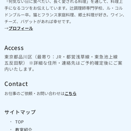
「何気ない日に食べたい、長く愛される料理」を通して、料理上
手になるコツをお伝えしています。辻調理師専門学校、ル・コル
ドンブルー卒。猫とフランス家庭料理、郷土料理が好き。ワイン、
チーズ、バゲットがあれば幸せです。
→
プロフィール
Access
東京都品川区（最寄り：JR・都営浅草線・東急池上線
五反田駅） ※詳細な住所・連絡先はご予約確定後にご案
内いたします。
Contact
お仕事のご依頼・お問い合わせは
こちら
サイトマップ
TOP
教室紹介