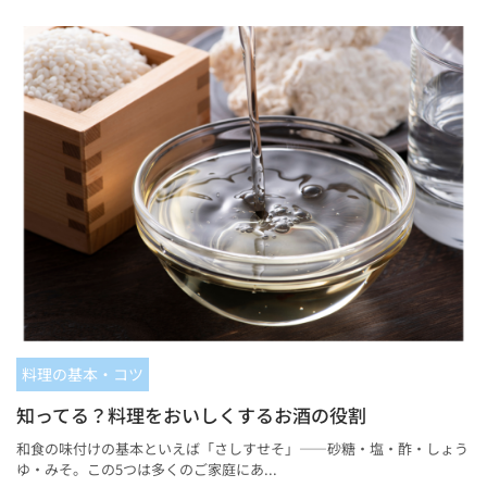
料理の基本・コツ
知ってる？料理をおいしくするお酒の役割
和食の味付けの基本といえば「さしすせそ」——砂糖・塩・酢・しょう
ゆ・みそ。この5つは多くのご家庭にあ...