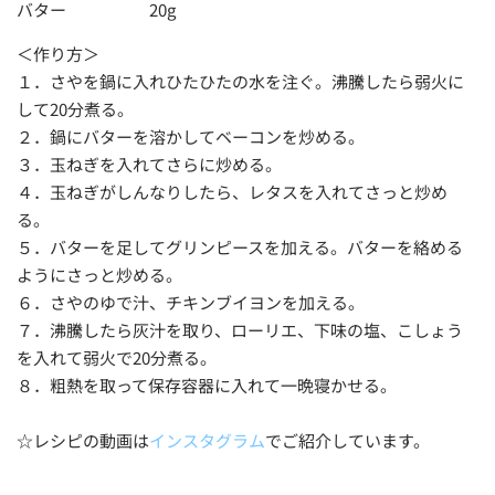
バター 20g
＜作り方＞
１．さやを鍋に入れひたひたの水を注ぐ。沸騰したら弱火に
して20分煮る。
２．鍋にバターを溶かしてベーコンを炒める。
３．玉ねぎを入れてさらに炒める。
４．玉ねぎがしんなりしたら、レタスを入れてさっと炒め
る。
５．バターを足してグリンピースを加える。バターを絡める
ようにさっと炒める。
６．さやのゆで汁、チキンブイヨンを加える。
７．沸騰したら灰汁を取り、ローリエ、下味の塩、こしょう
を入れて弱火で20分煮る。
８．粗熱を取って保存容器に入れて一晩寝かせる。
☆レシピの動画は
インスタグラム
でご紹介しています。