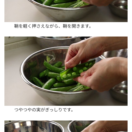
鞘を軽く押さえながら、鞘を開きます。
つやつやの実がぎっしりです。