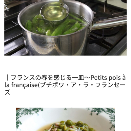
｜フランスの春を感じる一皿～Petits pois à
la française(プチポワ・ア・ラ・フランセー
ズ