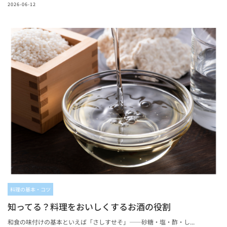
2026-06-12
料理の基本・コツ
知ってる？料理をおいしくするお酒の役割
和食の味付けの基本といえば「さしすせそ」——砂糖・塩・酢・し...