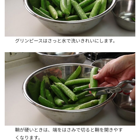
グリンピースはさっと水で洗いきれいにします。
鞘が硬いときは、端をはさみで切ると鞘を開きやす
くなります。