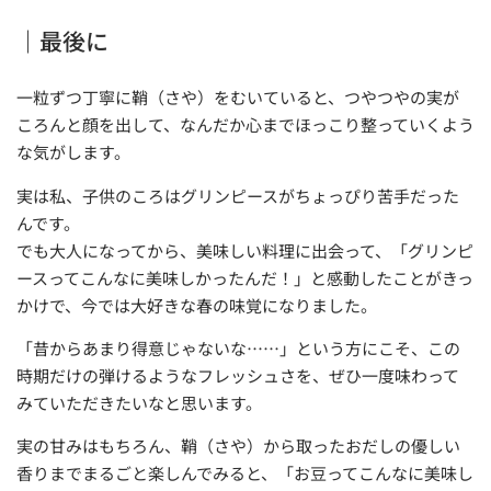
｜最後に
一粒ずつ丁寧に鞘（さや）をむいていると、つやつやの実が
ころんと顔を出して、なんだか心までほっこり整っていくよう
な気がします。
実は私、子供のころはグリンピースがちょっぴり苦手だった
んです。
でも大人になってから、美味しい料理に出会って、「グリンピ
ースってこんなに美味しかったんだ！」と感動したことがきっ
かけで、今では大好きな春の味覚になりました。
「昔からあまり得意じゃないな……」という方にこそ、この
時期だけの弾けるようなフレッシュさを、ぜひ一度味わって
みていただきたいなと思います。
実の甘みはもちろん、鞘（さや）から取ったおだしの優しい
香りまでまるごと楽しんでみると、「お豆ってこんなに美味し