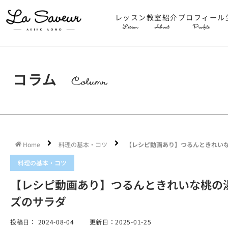
レッスン
教室紹介
プロフィール
Lesson
About
Profile
コラム
Column
Home
料理の基本・コツ
【レシピ動画あり】つるんときれい
料理の基本・コツ
【レシピ動画あり】つるんときれいな桃の
ズのサラダ
投稿日：
2024-08-04
更新日：2025-01-25