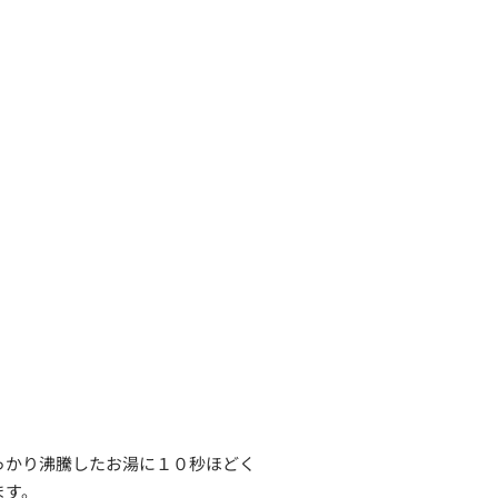
っかり沸騰したお湯に１０秒ほどく
ます。