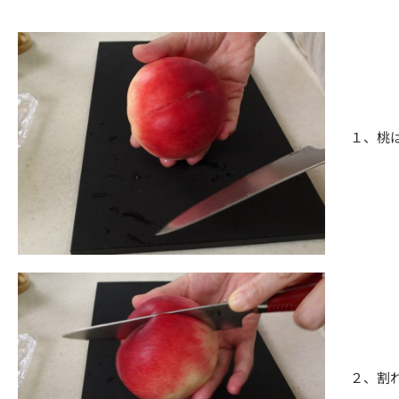
１、桃
２、割