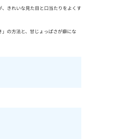
が、きれいな見た目と口当たりをよくす
き」の方法と、甘じょっぱさが癖にな
。