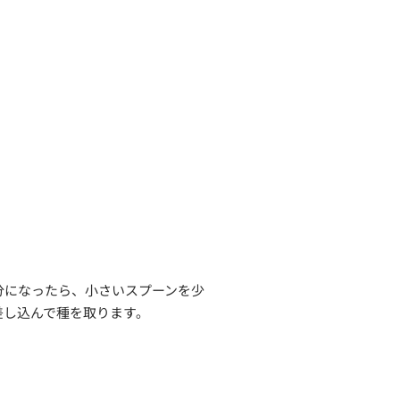
分になったら、小さいスプーンを少
差し込んで種を取ります。