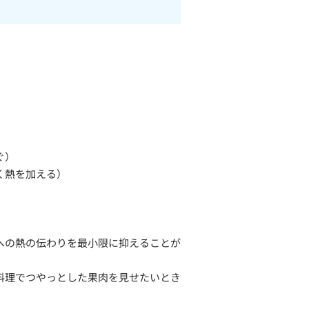
ぐ）
く熱を加える）
）
への熱の伝わりを最小限に抑えることが
料理でつやっとした果肉を見せたいとき