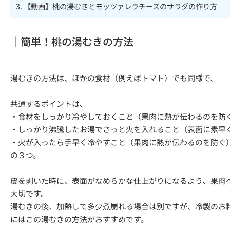
3.
【動画】桃の湯むきとモッツァレラチーズのサラダの作り方
｜簡単！桃の湯むきの方法
湯むきの方法は、ほかの食材（例えばトマト）でも同様で、
共通するポイントは、
・食材をしっかり冷やしておくこと（果肉に熱が伝わるのを防
・しっかり沸騰したお湯でさっと火を入れること（表面に素早
・火が入ったら手早く冷やすこと（果肉に熱が伝わるのを防ぐ
の３つ。
皮を剥いた時に、表面がなめらかな仕上がりになるよう、果肉
大切です。
湯むきの後、加熱して多少煮崩れる場合は別ですが、冷製のお
にはこの湯むきの方法がおすすめです。