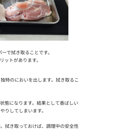
パーで拭き取ることです。
メリットがあります。
と独特のにおいを出します。拭き取るこ
な状態になります。結果として香ばしい
んやりしてしまいます。
す。拭き取っておけば、調理中の安全性