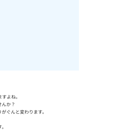
ますよね。
せんか？
りがぐんと変わります。
す。