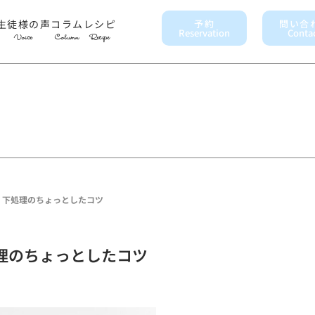
生徒様の声
コラム
レシピ
予約
問い合
Reservation
Conta
Voice
Column
Recipe
！下処理のちょっとしたコツ
理のちょっとしたコツ