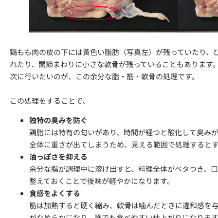
鶏もも肉の皮の下には黄色い脂肪（写真左）が残っていたり、
れたり、関節まわりに小さな軟骨が残っていることもあります
次に行いたいのが、この余分な脂・筋・軟骨の処理です。
この処理をすることで、
独特の臭みを防ぐ
鶏脂には特有の匂いがあり、時間が経つと酸化して臭み
全体に重さが出てしまうため、見える範囲で処理すると
油っぽさを抑える
余分な脂が調理中に溶け出すと、料理全体がベタつき、
整えておくことで後味が軽やかになります。
食感をよくする
筋は加熱すると硬く縮み、軟骨は噛んだときに違和感を
がなめらかになり、誰でも食べやすい仕上がりになりま