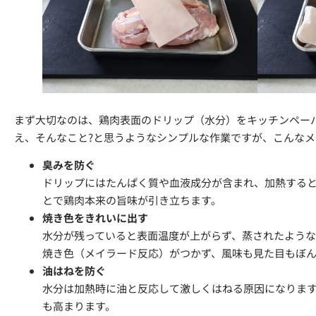
まず大切なのは、鶏肉表面のドリップ（水分）をキッチンペー
え、そんなこと?と思うようなシンプルな作業ですが、こんな
臭みを防ぐ
ドリップにはたんぱく質や血液成分が含まれ、加熱する
とで鶏肉本来の旨味が引き立ちます。
焼き色をきれいに出す
水分が残っていると表面温度が上がらず、蒸されたよう
焼き色（メイラード反応）がつかず、風味も見た目もぼ
油はねを防ぐ
水分は加熱時に油と反応して激しくはねる原因になりま
も高まります。