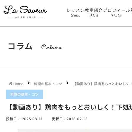
レッスン
教室紹介
プロフィール
Lesson
About
Profile
コラム
Column
Home
料理の基本・コツ
【動画あり】鶏肉をもっとおいしく
料理の基本・コツ
【動画あり】鶏肉をもっとおいしく！下処
投稿日：
2025-08-21
更新日：2026-02-13