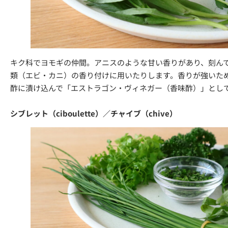
キク科でヨモギの仲間。アニスのような甘い香りがあり、刻ん
類（エビ・カニ）の香り付けに用いたりします。香りが強いた
酢に漬け込んで「エストラゴン・ヴィネガー（香味酢）」とし
シブレット（ciboulette）／チャイブ（chive）