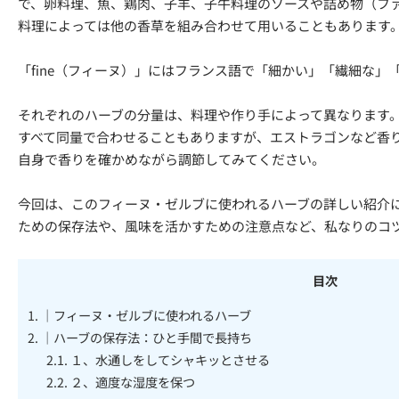
で、卵料理、魚、鶏肉、子羊、子牛料理のソースや詰め物（フ
料理によっては他の香草を組み合わせて用いることもあります
「fine（フィーヌ）」にはフランス語で「細かい」「繊細な」
それぞれのハーブの分量は、料理や作り手によって異なります
すべて同量で合わせることもありますが、エストラゴンなど香
自身で香りを確かめながら調節してみてください。
今回は、このフィーヌ・ゼルブに使われるハーブの詳しい紹介
ための保存法や、風味を活かすための注意点など、私なりのコ
目次
1.
｜フィーヌ・ゼルブに使われるハーブ
2.
｜ハーブの保存法：ひと手間で長持ち
2.1.
１、水通しをしてシャキッとさせる
2.2.
２、適度な湿度を保つ