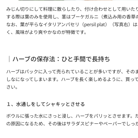
みじん切りにして料理に散らしたり、付け合わせとして用いた
する際は葉のみを使用し、茎はブーケガルニ（煮込み用の香草
なお、葉が平らなイタリアンパセリ（persil plat）（写真
く、風味がより爽やかなのが特徴です。
｜ハーブの保存法：ひと手間で長持ち
ハーブはパックに入って売られていることが多いですが、その
しなになってしまいます。ハーブを長く楽しめるように、買っ
さい。
１、水通しをしてシャキッとさせる
ボウルに張った水にさっと浸し、ハーブをパリッとさせます。
の原因になるため、その後はサラダスピナーやペーパーでしっ