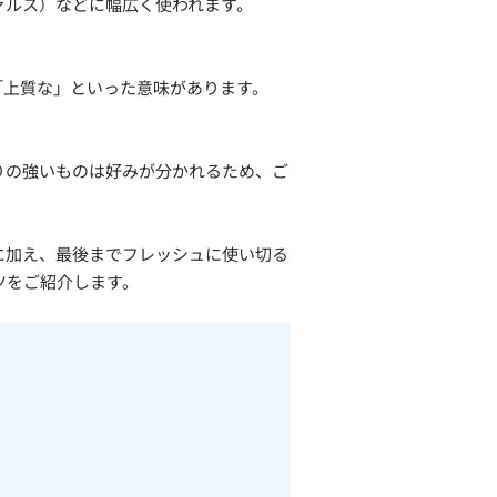
ァルス）などに幅広く使われます。
。
「上質な」といった意味があります。
。
りの強いものは好みが分かれるため、ご
に加え、最後までフレッシュに使い切る
ツをご紹介します。