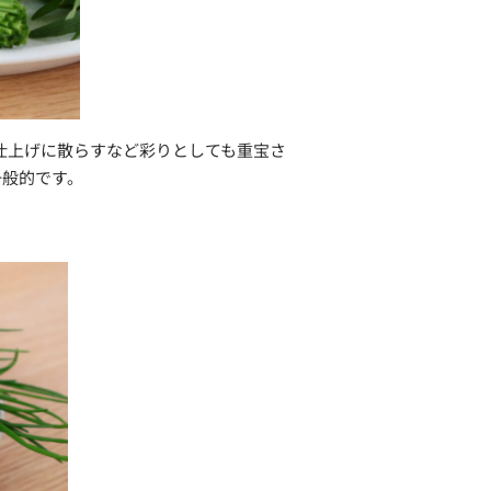
仕上げに散らすなど彩りとしても重宝さ
一般的です。