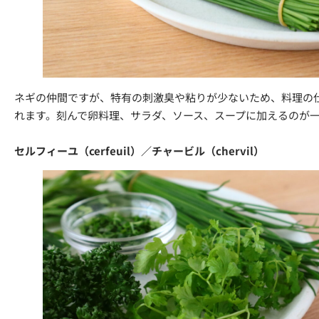
ネギの仲間ですが、特有の刺激臭や粘りが少ないため、料理の
れます。刻んで卵料理、サラダ、ソース、スープに加えるのが
セルフィーユ（cerfeuil）／チャービル（chervil）