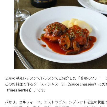
２月の単発レッスンでレッスンでご紹介した「若鶏のソテー 
このお料理で作るソース・シャスール（Sauce chasseur）に
（fines herbes）
」です。
パセリ、セルフィーユ、エストラゴン、シブレットを生の状態