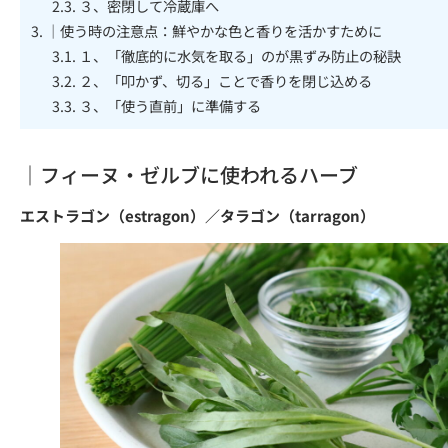
2.3.
３、密閉して冷蔵庫へ
3.
｜使う時の注意点：鮮やかな色と香りを活かすために
3.1.
１、「徹底的に水気を取る」のが黒ずみ防止の秘訣
3.2.
２、「叩かず、切る」ことで香りを閉じ込める
3.3.
３、「使う直前」に準備する
｜フィーヌ・ゼルブに使われるハーブ
エストラゴン（estragon）／タラゴン（tarragon）