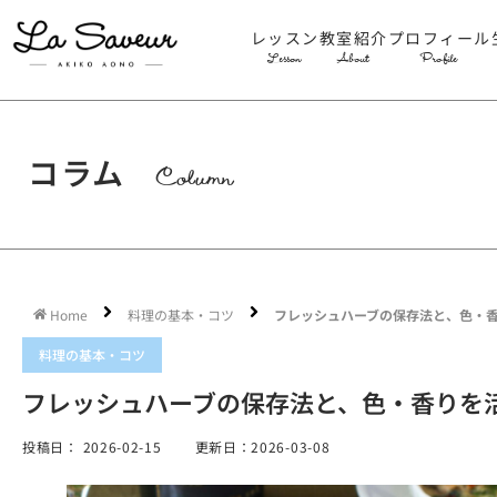
レッスン
教室紹介
プロフィール
Lesson
About
Profile
コラム
Column
Home
料理の基本・コツ
フレッシュハーブの保存法と、色・
料理の基本・コツ
フレッシュハーブの保存法と、色・香りを
投稿日：
2026-02-15
更新日：2026-03-08