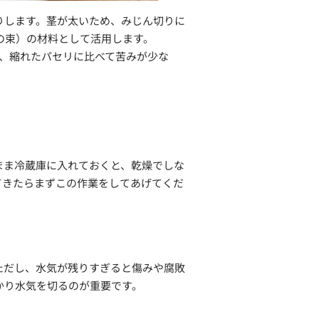
りします。茎が太いため、みじん切りに
の束）の材料として活用します。
右）は、縮れたパセリに比べて苦みが少な
まま冷蔵庫に入れておくと、乾燥でしな
てきたらまずこの作業をしてあげてくだ
ただし、水気が残りすぎると傷みや腐敗
かり水気を切るのが重要です。