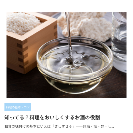
料理の基本・コツ
知ってる？料理をおいしくするお酒の役割
和食の味付けの基本といえば「さしすせそ」——砂糖・塩・酢・し...