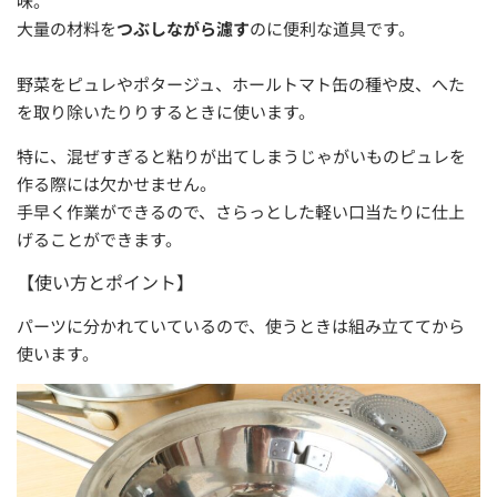
味。
大量の材料を
つぶしながら濾す
のに便利な道具です。
野菜をピュレやポタージュ、ホールトマト缶の種や皮、へた
を取り除いたりりするときに使います。
特に、混ぜすぎると粘りが出てしまうじゃがいものピュレを
作る際には欠かせません。
手早く作業ができるので、さらっとした軽い口当たりに仕上
げることができます。
【使い方とポイント】
パーツに分かれていているので、使うときは組み立ててから
使います。