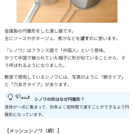
金属製の円錐形をした濾し器です。
主にソースやポタージュ、煮汁などを
濾す
のに使います。
『シノワ』はフランス語で「中国人」という意味。
かつて中国で被られていた帽子に形が似ていることから、そ
う呼ばれるようになりました。
教室で使用しているシノワには、写真のように「網タイプ」
と「穴あきタイプ」があります。
シノワの形はなぜ円錐形？
液体が一点に集まって、効率よく短時間で濾すことができるよう円
錐形になっています。
【メッシュシノワ（網）】