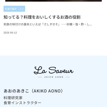
料理の基本・コツ
知ってる？料理をおいしくするお酒の役割
和食の味付けの基本といえば「さしすせそ」——砂糖・塩・酢・し...
2026-06-12
あおのあきこ（AKIKO AONO）
料理研究家
食育インストラクター