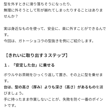
型を外すときに滑り落ちそうになったり、
無理に外そうとして形が崩れてしまったりすることはありま
せんか？
実は身近なものを使って、安全に、楽に外すことができるんで
す。
今回は、ガトーショコラの型抜きを例にご紹介します。
【
きれいに取り出す３ステップ
】
１．「安定した台」に乗せる
ボウルやお茶碗をひっくり返して置き、その上に型を乗せま
す。
台は、型の高さ（厚み）よりも深さ（高さ）があるもの
を選
びましょう。
手に持ったまま作業しないことが、失敗を防ぐ一番のポイン
トです。