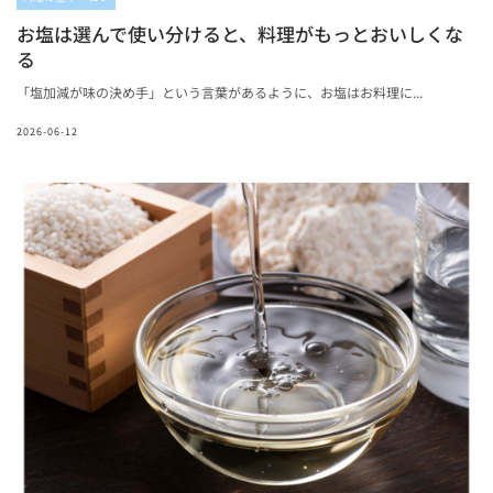
お塩は選んで使い分けると、料理がもっとおいしくな
る
「塩加減が味の決め手」という言葉があるように、お塩はお料理に...
2026-06-12