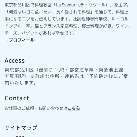
東京都品川区で料理教室「La Saveur（ラ・サヴール）」を主宰。
「何気ない日に食べたい、長く愛される料理」を通して、料理上
手になるコツをお伝えしています。辻調理師専門学校、ル・コル
ドンブルー卒。猫とフランス家庭料理、郷土料理が好き。ワイン、
チーズ、バゲットがあれば幸せです。
→
プロフィール
Access
東京都品川区（最寄り：JR・都営浅草線・東急池上線
五反田駅） ※詳細な住所・連絡先はご予約確定後にご案
内いたします。
Contact
お仕事のご依頼・お問い合わせは
こちら
サイトマップ