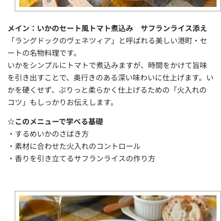
メイン：いかのセート風トマト煮込み サフランライス添え
「ラングドックのヴェネツィア」と呼ばれる美しい港町・セ
ートの名物料理です。
いかをシンプルにトマトで煮込みますが、時間をかけて旨味
を引き出すことで、奥行きのある深い味わいに仕上げます。い
かを硬くせず、ぷりっと柔らかく仕上げるための「火入れの
コツ」もしっかりお伝えします。
☆このメニューで学べる基礎
・するめいかのさばき方
・素材に合わせた火入れのコントロール
・香りを引き立てるサフランライスの作り方