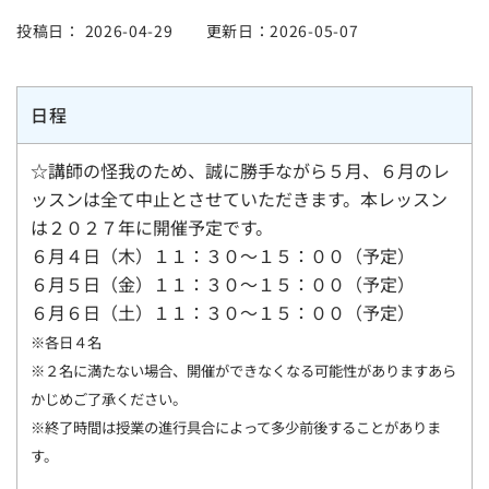
投稿日：
2026-04-29
更新日：2026-05-07
日程
☆講師の怪我のため、誠に勝手ながら５月、６月のレ
ッスンは全て中止とさせていただきます。本レッスン
は２０２７年に開催予定です。
６月４日（木）１１：３０～１５：００（予定）
６月５日（金）１１：３０～１５：００（予定）
６月６日（土）１１：３０～１５：００（予定）
※各日４名
※２名に満たない場合、開催ができなくなる可能性がありますあら
かじめご了承ください。
※終了時間は授業の進行具合によって多少前後することがありま
す。