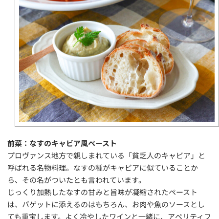
前菜：なすのキャビア風ペースト
プロヴァンス地方で親しまれている「貧乏人のキャビア」と
呼ばれる名物料理。なすの種がキャビアに似ていることか
ら、その名がついたとも言われています。
じっくり加熱したなすの甘みと旨味が凝縮されたペースト
は、バゲットに添えるのはもちろん、お肉や魚のソースとし
ても重宝します。よく冷やしたワインと一緒に、アペリティフ