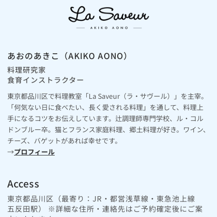
あおのあきこ（AKIKO AONO）
料理研究家
食育インストラクター
東京都品川区で料理教室「La Saveur（ラ・サヴール）」を主宰。
「何気ない日に食べたい、長く愛される料理」を通して、料理上
手になるコツをお伝えしています。辻調理師専門学校、ル・コル
ドンブルー卒。猫とフランス家庭料理、郷土料理が好き。ワイン、
チーズ、バゲットがあれば幸せです。
→
プロフィール
Access
東京都品川区（最寄り：JR・都営浅草線・東急池上線
五反田駅） ※詳細な住所・連絡先はご予約確定後にご案