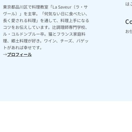
は
東京都品川区で料理教室「La Saveur（ラ・サ
ヴール）」を主宰。「何気ない日に食べたい、
Co
長く愛される料理」を通して、料理上手になる
コツをお伝えしています。辻調理師専門学校、
お
ル・コルドンブルー卒。猫とフランス家庭料
理、郷土料理が好き。ワイン、チーズ、バゲッ
トがあれば幸せです。
→
プロフィール