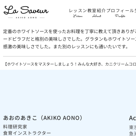
レッスン
教室紹介
プロフィール
Lesson
About
Profile
定番のホワイトソースを使ったお料理を丁寧に教えて頂きありが
ードピラフだと格別の美味しさでした。グラタンもホワイトソー
感激の美味しさでした。また別のレッスンにも通いたいです。
【ホワイトソースをマスターしましょう！みんな大好き、カニクリームコロ
Ac
あおのあきこ（AKIKO AONO）
料理研究家
東
食育インストラクター
急