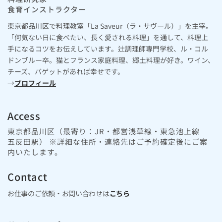
食育インストラクター
東京都品川区で料理教室「La Saveur（ラ・サヴール）」を主宰。
「何気ない日に食べたい、長く愛される料理」を通して、料理上
手になるコツをお伝えしています。辻調理師専門学校、ル・コル
ドンブルー卒。猫とフランス家庭料理、郷土料理が好き。ワイン、
チーズ、バゲットがあれば幸せです。
→
プロフィール
Access
東京都品川区（最寄り：JR・都営浅草線・東急池上線
五反田駅） ※詳細な住所・連絡先はご予約確定後にご案
内いたします。
Contact
お仕事のご依頼・お問い合わせは
こちら